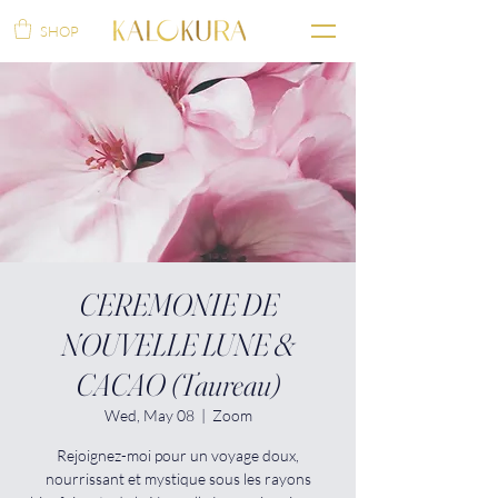
SHOP
CEREMONIE DE
NOUVELLE LUNE &
CACAO (Taureau)
Wed, May 08
  |  
Zoom
Rejoignez-moi pour un voyage doux,
nourrissant et mystique sous les rayons