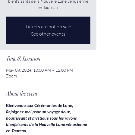
bienfaisants de la Nouvelle Lune vénusienne
en Taureau.
Tickets are not on sale
See other events
Time & Location
May 08, 2024, 10:00 AM – 12:00 PM
Zoom
About the event
Bienvenue aux Cérémonies de Lune,
Rejoignez-moi pour un voyage doux, 
nourrissant et mystique sous les rayons 
bienfaisants de la Nouvelle Lune vénusienne 
en Taureau.