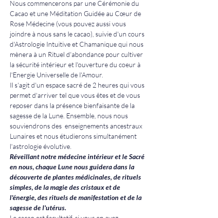
Nous commencerons par une Cérémonie du 
Cacao et une Méditation Guidée au Cœur de 
Rose Médecine (vous pouvez aussi vous 
joindre à nous sans le cacao), suivie d'un cours 
d'Astrologie Intuitive et Chamanique qui nous 
mènera à un Rituel d'abondance pour cultiver 
la sécurité intérieur et l'ouverture du coeur à 
l'Energie Universelle de l'Amour.
Il s'agit d'un espace sacré de 2 heures qui vous 
permet d'arriver tel que vous êtes et de vous 
reposer dans la présence bienfaisante de la 
sagesse de la Lune. Ensemble, nous nous 
souviendrons des  enseignements ancestraux 
Lunaires et nous étudierons simultanément 
l'astrologie évolutive.
Réveillant notre médecine intérieur et le Sacré 
en nous, chaque Lune nous guidera dans la 
découverte de plantes médicinales, de rituels 
simples, de la magie des cristaux et de 
l'énergie, des rituels de manifestation et de la 
sagesse de l'utérus.
Le cacao est facultatif, si vous en avez, 