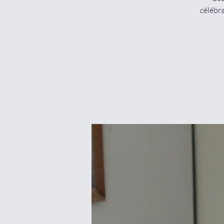
célébra