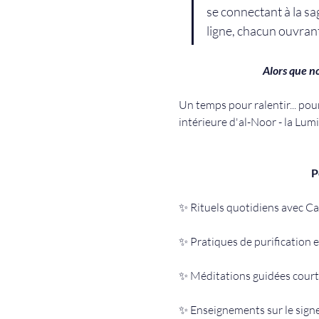
se connectant à la s
ligne, chacun ouvrant
Alors que no
Un temps pour ralentir... pou
intérieure d'al-Noor - la Lumi
P
✨ Rituels quotidiens avec C
✨ Pratiques de purification e
✨ Méditations guidées court
✨ Enseignements sur le sign