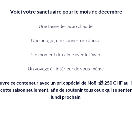
Voici votre sanctuaire pour le mois de décembre
Une tasse de cacao chaude.
Une bougie, une couverture douce.
Un moment de calme avec le Divin.
Un voyage à l'intérieur de vous-même.
ouvre ce conteneur avec un prix spécial de Noël:🎁 250 CHF au li
ette saison seulement, afin de soutenir tous ceux qui se senten
lundi prochain.