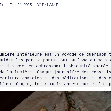
T+1 – Dec 21, 2025, 4:00 PM GMT+1
umière intérieure est un voyage de guérison t
guider les participants tout au long du mois d
ce d'hiver, en embrassant l'obscurité sacrée e
de la lumière. Chaque jour offre des conseils
écriture consciente, des méditations et des e
l'astrologie, les rituels ancestraux et la s