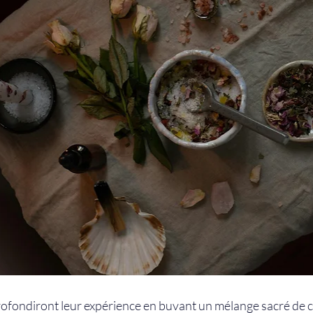
rofondiront leur expérience en buvant un mélange sacré de c