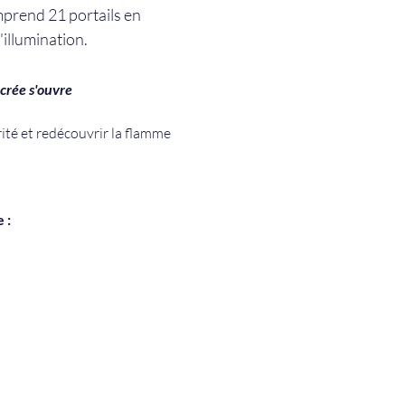
prend 21 portails en 
illumination.
acrée s'ouvre
rité et redécouvrir la flamme 
 :