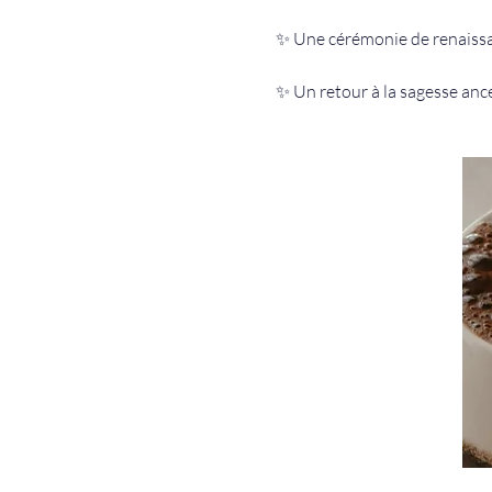
✨ Une cérémonie de renaissan
✨ Un retour à la sagesse ance