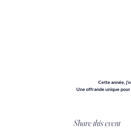
Cette année, j'
Une offrande unique pour c
Share this event