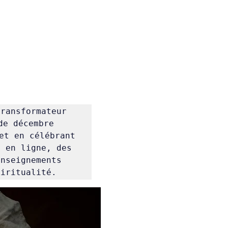
ransformateur 
e décembre 
t en célébrant 
 en ligne, des 
nseignements 
piritualité. 