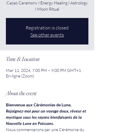
Cacao Ceremony I Energy Healing I Astrology
I Moon Ritual
Registration is closed
See other events
Time & Location
Mar 11, 2024, 7:00 PM – 9:00 PM GMT+1
En-ligne (Zoom)
About the event
Bienvenue aux Cérémonies de Lune,
Rejoignez-moi pour un voyage doux, rêveur et 
mystique sous les rayons bienfaisants de la 
Nouvelle Lune en Poissons. 
Nous commencerons par une Cérémonie du 