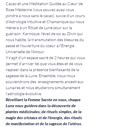
Cacao et une Méditation Guidée au Cœur de 
Rose Médecine (vous pouvez aussi vous 
joindre à nous sans le cacao), suivie d'un cours 
d'Astrologie Intuitive et Chamanique qui nous 
mènera à un Rituel de Lune pour sur la 
guérison  Karmique, l'éveil de soi au Divin qui 
nous habite, la transmutation des blesures du 
passé et l'ouverture du coeur à l'Energie 
Universelle de l'Amour.
Il s'agit d'un espace sacré de 2 heures qui vous 
permet d'arriver tel que vous êtes et de vous 
reposer dans la présence bienfaisante de la 
sagesse de la Lune. Ensemble, nous nous 
souviendrons des  enseignements ancestraux 
Lunaires et nous étudierons simultanément 
l'astrologie évolutive. 
Réveillant la Femme Sacrée en nous, chaque 
Lune nous guidera dans la découverte de 
plantes médicinales, de rituels simples, de la 
magie des cristaux et de l'énergie, des rituels 
de manifestation et de la sagesse de l'utérus.