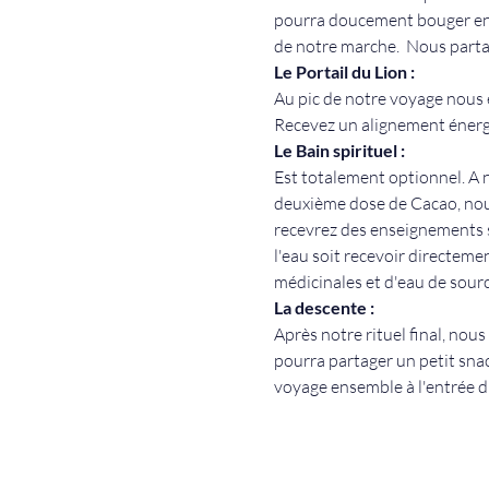
pourra doucement bouger en n
de notre marche.  Nous partage
Le Portail du Lion : 
Au pic de notre voyage nous e
Recevez un alignement énerg
Le Bain spirituel : 
Est totalement optionnel. A n
deuxième dose de Cacao, nous 
recevrez des enseignements s
l'eau soit recevoir directemen
médicinales et d'eau de sourc
La descente : 
Après notre rituel final, nous
pourra partager un petit sna
voyage ensemble à l'entrée d