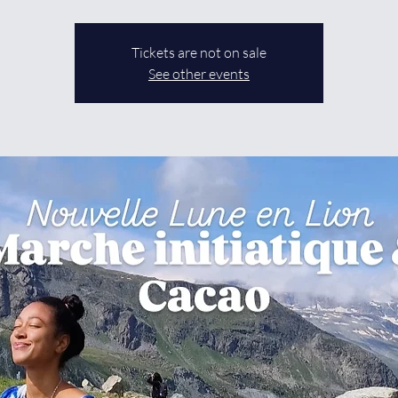
Tickets are not on sale
See other events