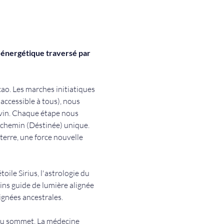
 énergétique traversé par 
o. Les marches initiatiques 
accessible à tous), nous 
ivin. Chaque étape nous 
 chemin (Déstinée) unique. 
terre, une force nouvelle 
oile Sirius, l'astrologie du 
ins guide de lumière alignée 
ignées ancestrales. 
 au sommet. La médecine 