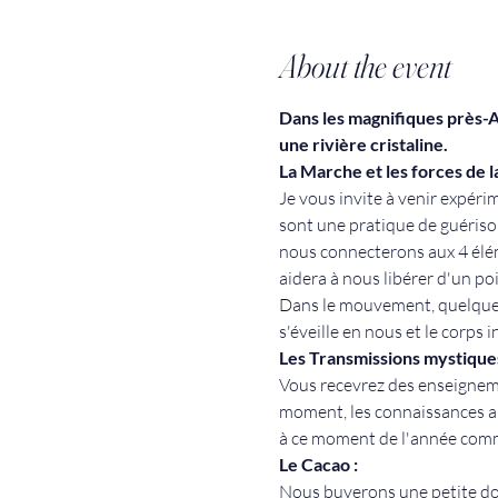
About the event
Dans les magnifiques près-A
une rivière cristaline. 
La Marche et les forces de l
Je vous invite à venir expér
sont une pratique de guérison
nous connecterons aux 4 éléme
aidera à nous libérer d'un po
Dans le mouvement, quelque ch
s'éveille en nous et le corps
Les Transmissions mystiques
Vous recevrez des enseignement
moment, les connaissances anc
à ce moment de l'année comme 
Le Cacao : 
Nous buverons une petite dos