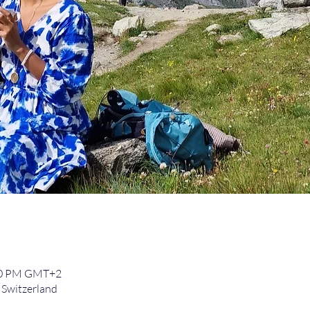
:30 PM GMT+2
 Switzerland