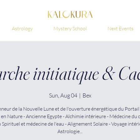
Astrology
Mystery School
Next Events
rche initiatique & Ca
Sun, Aug 04
  |  
Bex
nneur de la Nouvelle Lune et de l'ouverture énergétique du Portail
 en Nature - Ancienne Egypte - Alchimie intérieure - Médecine du 
 Spirituel et médecine de l'eau - Alignement Solaire - Voyage intéri
Astrologie...