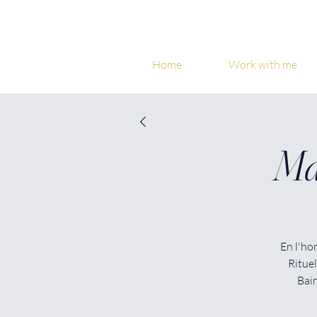
Home
Work with me
Ma
En l'ho
Rituel
Bain