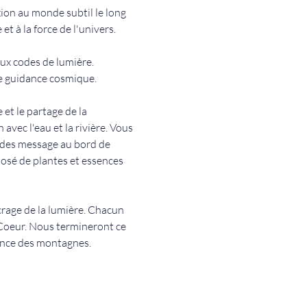
ion au monde subtil le long 
t à la force de l'univers.
ux codes de lumière. 
e guidance cosmique.
et le partage de la 
vec l'eau et la rivière. Vous 
 des message au bord de 
posé de plantes et essences 
crage de la lumière. Chacun 
Coeur. Nous termineront ce 
ance des montagnes. 