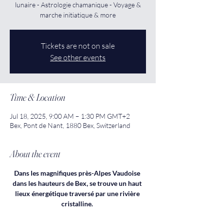
lunaire - Astrologie chamanique - Voyage &
marche initiatique & more
Tickets are not on sale
See other events
Time & Location
Jul 18, 2025, 9:00 AM – 1:30 PM GMT+2
Bex, Pont de Nant, 1880 Bex, Switzerland
About the event
Dans les magnifiques près-Alpes Vaudoise 
dans les hauteurs de Bex, se trouve un haut 
lieux énergétique traversé par une rivière 
cristalline. 