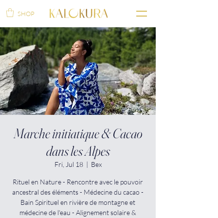
SHOP
Marche initiatique & Cacao
dans les Alpes
Fri, Jul 18
  |  
Bex
Rituel en Nature - Rencontre avec le pouvoir
ancestral des éléments - Médecine du cacao -
Bain Spirituel en rivière de montagne et
médecine de l'eau - Alignement solaire &